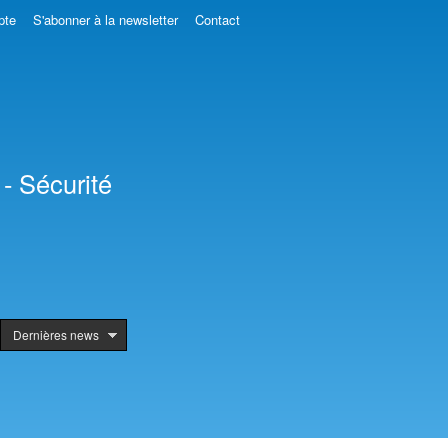
pte
S'abonner à la newsletter
Contact
- Sécurité
Dernières news