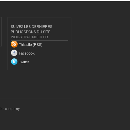
SUIVEZ LES DERNIÈRES
PUBLICATIONS DU SITE
INDUSTRY-FINDER.FR
This site (RSS)
Facebook
Twitter
inder company