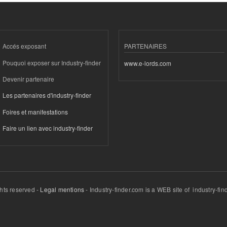
Accés exposant
PARTENAIRES
Pouquoi exposer sur Industry-finder
www.e-lords.com
Devenir partenaire
Les partenaires d'industry-finder
Foires et manifestations
Faire un lien avec industry-finder
ghts reserved -
Legal mentions
- Industry-finder.com is a WEB site of industry-f