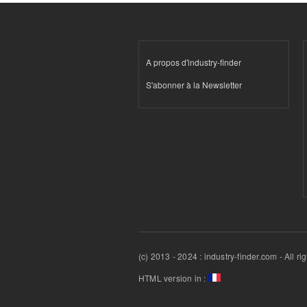
A propos d'industry-finder
S'abonner à la Newsletter
(c) 2013 - 2024 : industry-finder.com - All ri
HTML version in :