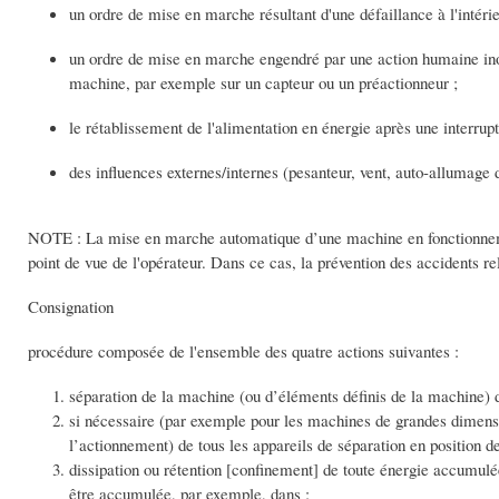
un ordre de mise en marche résultant d'une défaillance à l'inté
un ordre de mise en marche engendré par une action humaine ino
machine, par exemple sur un capteur ou un préactionneur ;
le rétablissement de l'alimentation en énergie après une interrupt
des influences externes/internes (pesanteur, vent, auto-allumage
NOTE : La mise en marche automatique d’une machine en fonctionneme
point de vue de l'opérateur. Dans ce cas, la prévention des accidents re
Consignation
procédure composée de l'ensemble des quatre actions suivantes :
séparation de la machine (ou d’éléments définis de la machine) d
si nécessaire (par exemple pour les machines de grandes dimens
l’actionnement) de tous les appareils de séparation en position de
dissipation ou rétention [confinement] de toute énergie accumul
être accumulée, par exemple, dans :