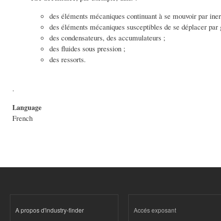
des éléments mécaniques continuant à se mouvoir par inert
des éléments mécaniques susceptibles de se déplacer par g
des condensateurs, des accumulateurs ;
des fluides sous pression ;
des ressorts.
.
Language
French
A propos d'industry-finder
Accés exposant