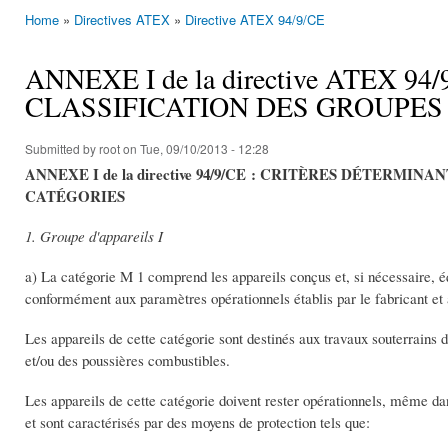
Home
»
Directives ATEX
»
Directive ATEX 94/9/CE
You are here
ANNEXE I de la directive ATEX 
CLASSIFICATION DES GROUPES 
Submitted by
root
on Tue, 09/10/2013 - 12:28
ANNEXE I de la directive 94/9/CE : CRITÈRES DÉTERMI
CATÉGORIES
1. Groupe d'appareils I
a) La catégorie M 1 comprend les appareils conçus et, si nécessaire, é
conformément aux paramètres opérationnels établis par le fabricant et a
Les appareils de cette catégorie sont destinés aux travaux souterrains d
et/ou des poussières combustibles.
Les appareils de cette catégorie doivent rester opérationnels, même da
et sont caractérisés par des moyens de protection tels que: