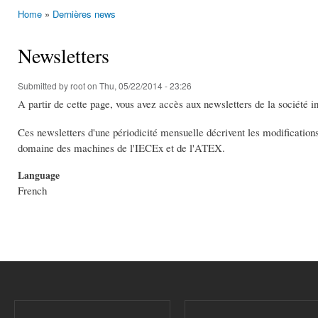
Home
»
Dernières news
You are here
Newsletters
Submitted by
root
on Thu, 05/22/2014 - 23:26
A partir de cette page, vous avez accès aux newsletters de la société in
Ces newsletters d'une périodicité mensuelle décrivent les modification
domaine des machines de l'IECEx et de l'ATEX.
Language
French