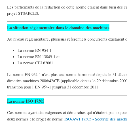
Les participants de la rédaction de cette norme étaient dans bien des
projet STSARCES.
La situation réglementaire dans le domaine des machines
Au niveau réglementaire, plusieurs référentiels concurrents existaient 
La norme EN 954-1
La norme EN 13849-1 et
La norme CEI 62061
La norme EN 954-1 n'est plus une norme harmonisé depuis le 31 décemb
directive machines 2006/42/CE (applicable depuis le 29 décembre 200
transition pour l’EN 954-1 jusqu'au 31 décembre 2011
La norme ISO 17305
Ces normes ayant des exigences et démarches qui n’étaient pas toujours
deux normes : le projet de norme
ISO/AWI 17305 - Sécurité des machi