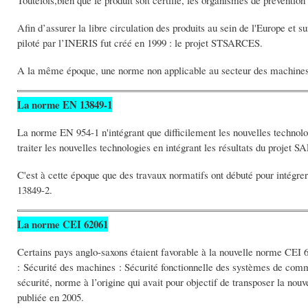
Afin d’assurer la libre circulation des produits au sein de l'Europe et 
piloté par l’INERIS fut créé en 1999 : le projet STSARCES.
A la même époque, une norme non applicable au secteur des machines 
La norme EN 13849-1
La norme EN 954-1 n'intégrant que difficilement les nouvelles technolo
traiter les nouvelles technologies en intégrant les résultats du projet S
C'est à cette époque que des travaux normatifs ont débuté pour intégr
13849-2.
La norme CEI 62061
Certains pays anglo-saxons étaient favorable à la nouvelle norme CEI 6
: Sécurité des machines : Sécurité fonctionnelle des systèmes de comm
sécurité, norme à l’origine qui avait pour objectif de transposer la no
publiée en 2005.