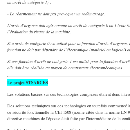
un arrêt de catégorie 1) ;
- Le réarmement ne doit pas provoquer un redémarrage.
L’arrêt d’urgence doit agir comme un arrêt de catégorie 0 ou 1 (voir 9.
l’évaluation du risque de la machine.
Si u arrêt de catégorie 0 est utilisé pour la fonction d’arrêt d’urgence
fonction ne doit pas dépendre de l’électronique (matériel ou logiciel)
Si une fonction d’arrêt de catégorie 1 est utilisé pour la fonction d’arr
elle doit être réalisée au moyen de composants électromécaniques.
Le projet STSARCES
Les solutions basées sur des technologies complexes étaient donc interd
Des solutions techniques sur ces technologies on toutefois commencé à 
de sécurité fonctionnelle la CEI 1508 (norme citée dans la norme EN 954
directive machines de l'époque était faite par l'intermédiaire de la co
Toutefois,bien que le produit soit certifié, les organismes de prévention