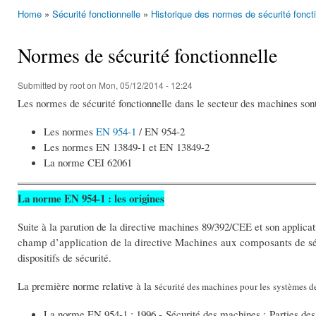
Home
»
Sécurité fonctionnelle
»
Historique des normes de sécurité foncti
You are here
Normes de sécurité fonctionnelle
Submitted by
root
on Mon, 05/12/2014 - 12:24
Les normes de sécurité fonctionnelle dans le secteur des machines sont
Les normes
EN 954-1
/ EN 954-2
Les normes EN 13849-1 et EN 13849-2
La norme CEI 62061
La norme EN 954-1 : les origines
Suite à la parution de la directive machines 89/392/CEE et son applicat
champ d’application de la directive Machines aux composants de s
dispositifs de sécurité.
La première norme relative à la s
écurité des machines pour les
systèmes de
La norme EN 954-1 : 1996 - Sécurité des machines : Parties des