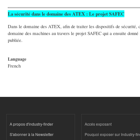
La sécurité dans le domaine des ATEX : Le projet SAFEC
Dans le domaine des ATEX, afin de traiter les dispositifs de sécurité,
domaine des machines au travers le projet SAFEC qui a ensuite donné n
publiée.
Language
French
A propos d'industry-finder
Accés exposant
S'abonner à la Newsletter
Pouquoi exposer sur Industry-fi