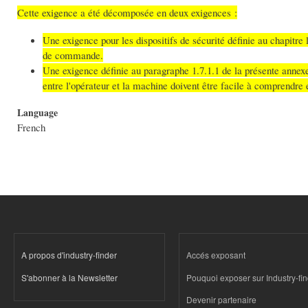
Cette exigence a été décomposée en deux exigences :
Une exigence pour les dispositifs de sécurité définie au chapitre 
de commande.
Une exigence définie au paragraphe 1.7.1.1 de la présente annex
entre l'opérateur et la machine doivent être facile à comprendre et
Language
French
A propos d'industry-finder
Accés exposant
S'abonner à la Newsletter
Pouquoi exposer sur Industry-fi
Devenir partenaire