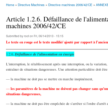
Home
»
Directive Machines
»
Directive machines 2006/42/CE
»
ANNEXE 
You are here
Article 1.2.6. Défaillance de l'aliment
machines 2006/42/CE
Submitted by
root
on Fri, 06/14/2013 - 15:15
Le texte en rouge est le texte modifié/ ajouté par rapport à l’anci
1.2.6.
Défaillance de l'alimentation en énergie
L'interruption, le rétablissement après une interruption, ou la variation
entraîner de situations dangereuses. Une attention particulière doit êtr
— la machine ne doit pas se mettre en marche inopinément,
les paramètres de la machine ne doivent pas changer sans qu'un 
—
situations dangereuses,
— la machine ne doit pas être empêchée de s'arrêter si l'ordre d'arrêt 