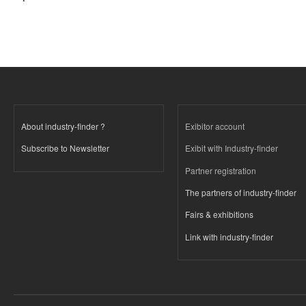
About industry-finder ?
Exibitor account
Subscribe to Newsletter
Exibit with Industry-finder
Partner registration
The partners of industry-finder
Fairs & exhibitions
Link with industry-finder