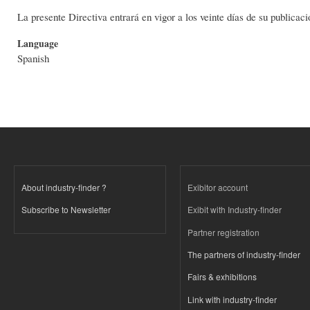
La presente Directiva entrará en vigor a los veinte días de su publicac
Language
Spanish
About industry-finder ?
Exibitor account
Subscribe to Newsletter
Exibit with Industry-finder
Partner registration
The partners of industry-finder
Fairs & exhibitions
Link with industry-finder