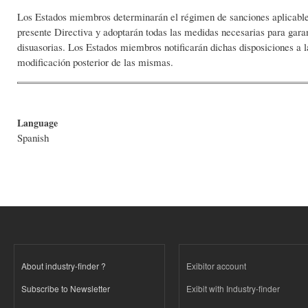
Los Estados miembros determinarán el régimen de sanciones aplicables 
presente Directiva y adoptarán todas las medidas necesarias para garan
disuasorias. Los Estados miembros notificarán dichas disposiciones a l
modificación posterior de las mismas.
Language
Spanish
About industry-finder ?
Exibitor account
Subscribe to Newsletter
Exibit with Industry-finder