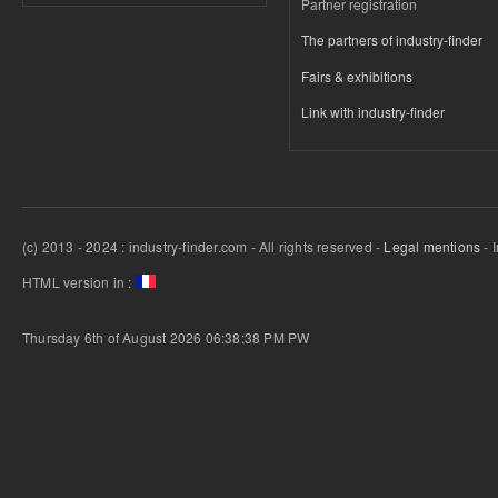
Partner registration
The partners of industry-finder
Fairs & exhibitions
Link with industry-finder
(c) 2013 - 2024 : industry-finder.com - All rights reserved -
Legal mentions
- 
HTML version in :
Thursday 6th of August 2026 06:38:38 PM
PW