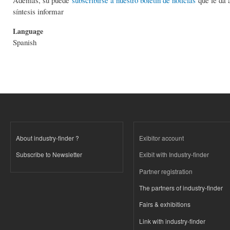
síntesis informar
Language
Spanish
About industry-finder ?
Exibitor account
Subscribe to Newsletter
Exibit with Industry-finder
Partner registration
The partners of industry-finder
Fairs & exhibitions
Link with industry-finder