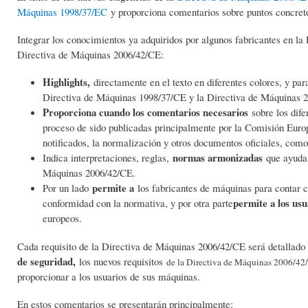
Máquinas 1998/37/EC
y proporciona comentarios sobre puntos concret
Integrar los conocimientos ya adquiridos por algunos fabricantes en la 
Directiva de Máquinas 2006/42/CE:
Highlights,
directamente en el texto en diferentes colores, y par
Directiva de Máquinas 1998/37/CE y la Directiva de Máquinas 
Proporciona cuando los comentarios necesarios
sobre los dife
proceso de sido publicadas principalmente por la Comisión Euro
notificados, la normalización y otros documentos oficiales, como
normas armonizadas
Indica interpretaciones, reglas,
que ayuda 
Máquinas 2006/42/CE.
permite a
Por un lado
los fabricantes de máquinas para contar c
permite a los us
conformidad con la normativa, y por otra parte
europeos.
Cada requisito de la Directiva de Máquinas 2006/42/CE será detallado 
de seguridad,
los nuevos requisitos
de la Directiva de Máquinas 2006/42/
proporcionar a los usuarios de sus máquinas.
En estos comentarios se presentarán principalmente: