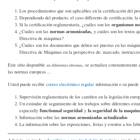
Los procedimientos que son aplicables en la certificación del pr
Dependiendo del producto, el caso differents de certificación: la 
organismos no
Si la certificación reglamentaria, ¿cuáles son los
normas armonizadas,
¿Cuáles son las
y cuáles son los textos 
Directiva de máquinas?
¿Cuáles son los documentos que deben ser puestas en las máquin
Directiva de Máquinas en la perspectiva de: marcado, instrucci
Este sitio disponible
se actualiza constantemente e
en diferentes idiomas,
las normas europeas ...
Usted puede recibir
correo electrónico regular
información o su puede 
Supervisión reglamentaria de los cambios en la legislación euro
Un estándar de seguimiento de los trabajos sobre diferentes est
functionnal seguridad
la seguridad de la maquin
espacially
y
normas armonizadas actualizados
Información sobre las
La información sobre las exposiciones, ferias y eventos a los fab
Además, su puede
subscribirse a nuestro boletín de noticias
que le da 